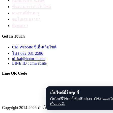
แพ็คเกจทำเว็บไซต์
ขั้นตอนการทำเว็บไซต์
ผลงานที่ผ่านมา
ขอใบเสนอราคา
ติดต่อเรา
Get In Touch
CM WebSite ซีเอ็มเว็บไซต์
โทร 082-031-2586
td_kai@hotmail.com
LINE ID : cmwebsite
Line QR Code
เว็บไซต์นี้ใช้คุกกี้
มหาวิทยาลัยเทคโนโลยีราชมงคลล้านนา
เว็บไซต์นี้ใช้คุกกี้เพื่อปรับปรุงการใช้งานแ
เป็นส่วนตัว
Copyright 2014-2026 ทำเว็บเชียงใหม่.com. All Right Reserved