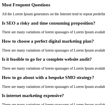
Most Frequent Questions
All the Lorem Ipsum generators on the Internet tend to repeat predefi
Is SEO a risky and time consuming proposition?
There are many variations of lorem spassages of Lorem Ipsum available
How to choose a perfect digital marketing plan?
There are many variations of lorem spassages of Lorem Ipsum available
Is it feasible to go for a complete website audit?
There are many variations of lorem spassages of Lorem Ipsum available
How to go about with a bespoke SMO strategy?
There are many variations of lorem spassages of Lorem Ipsum available
Is internet marketing expensive?
There are many variations of lorem spassages of Lorem Ipsum available