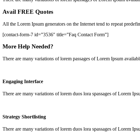
Avail FREE Quotes
All the Lorem Ipsum generators on the Internet tend to repeat predefi
[contact-form-7 id=”3536″ title=”Faq Contact Form”]
More Help Needed?
There are many variations of lorem passages of Lorem Ipsum available
Engaging Interface
There are many variations of lorem duos lora spassages of Lorem Ipsum
Strategy Shortlisting
There are many variations of lorem duos lora spassages of Lorem Ipsum