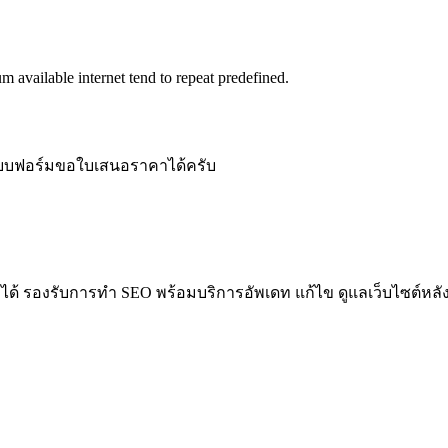
 available internet tend to repeat predefined.
บบฟอร์มขอใบเสนอราคาได้ครับ
ถือได้ รองรับการทำ SEO พร้อมบริการอัพเดท แก้ไข ดูแลเว็บไซต์หลั