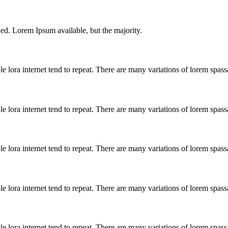
ned. Lorem Ipsum available, but the majority.
 lora internet tend to repeat. There are many variations of lorem spass
 lora internet tend to repeat. There are many variations of lorem spass
 lora internet tend to repeat. There are many variations of lorem spass
 lora internet tend to repeat. There are many variations of lorem spass
 lora internet tend to repeat. There are many variations of lorem spass